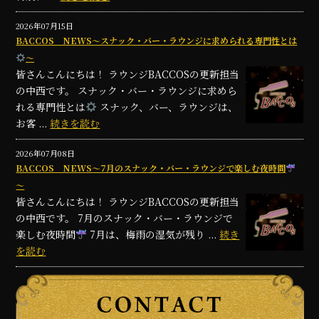
2026年07月15日
BACCOS NEWS～スナック・バー・ラウンジに求められる専門性とは
～
皆さんこんにちは！ ラウンジBACCOSの更新担当
の中西です。 スナック・バー・ラウンジに求めら
れる専門性とは
スナック、バー、ラウンジは、
お客 ...
続きを読む
2026年07月08日
BACCOS NEWS～7月のスナック・バー・ラウンジで楽しむ夜時間
～
皆さんこんにちは！ ラウンジBACCOSの更新担当
の中西です。 7月のスナック・バー・ラウンジで
楽しむ夜時間
7月は、梅雨の湿気が残り ...
続き
を読む