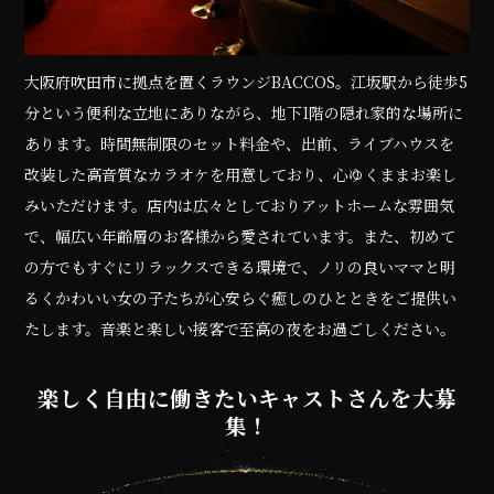
大阪府吹田市に拠点を置くラウンジBACCOS。江坂駅から徒歩5
分という便利な立地にありながら、地下1階の隠れ家的な場所に
あります。時間無制限のセット料金や、出前、ライブハウスを
改装した高音質なカラオケを用意しており、心ゆくままお楽し
みいただけます。店内は広々としておりアットホームな雰囲気
で、幅広い年齢層のお客様から愛されています。また、初めて
の方でもすぐにリラックスできる環境で、ノリの良いママと明
るくかわいい女の子たちが心安らぐ癒しのひとときをご提供い
たします。音楽と楽しい接客で至高の夜をお過ごしください。
楽しく自由に働きたいキャストさんを大募
集！