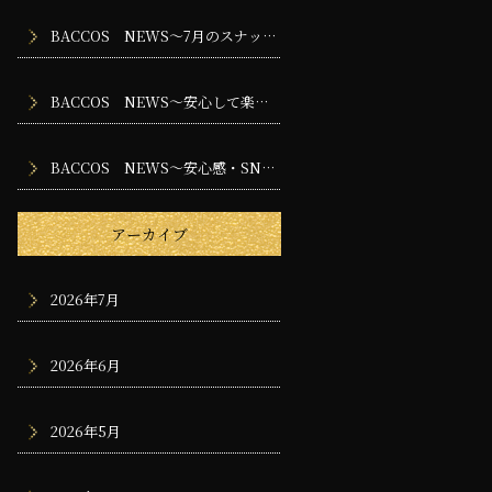
BACCOS NEWS～7月のスナック・バー・ラウンジで楽しむ夜時間
BACCOS NEWS～安心して楽しめるお店づくりのために大切な安全管理
BACCOS NEWS～安心感・SNS・採用・地域密着～
アーカイブ
2026年7月
2026年6月
2026年5月