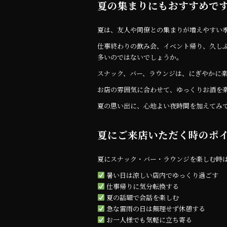
夏の集まりにもおすすめで
夏は、友人や同僚との集まりが増えやすい
仕事終わりの飲み会、イベント帰り、久し
多いのではないでしょうか。
スナック、バー、ラウンジは、にぎやかに
お店の雰囲気に合わせて、ゆっくりお酒を
夏の思い出に、心地よい夜時間を加えてみ
夏にご来店いただく時のポ
夏にスナック・バー・ラウンジを楽しむ時
暑い日は涼しい店内でゆっくり過ごす
仕事帰りに気分転換する
夏の話題で会話を楽しむ
急な雷雨の日は無理せず休憩する
お一人様でも気軽に立ち寄る