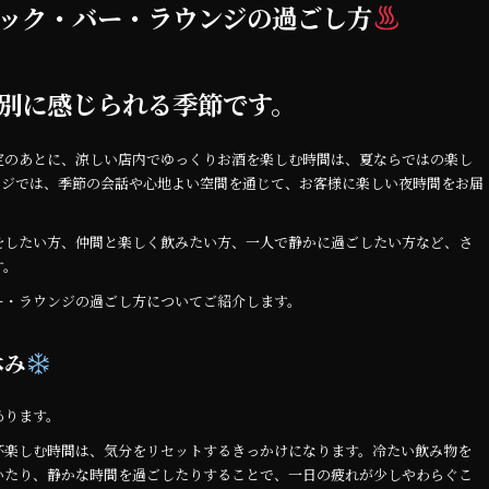
ック・バー・ラウンジの過ごし方
別に感じられる季節です。
定のあとに、涼しい店内でゆっくりお酒を楽しむ時間は、夏ならではの楽し
ンジでは、季節の会話や心地よい空間を通じて、お客様に楽しい夜時間をお届
をしたい方、仲間と楽しく飲みたい方、一人で静かに過ごしたい方など、さ
す。
ー・ラウンジの過ごし方についてご紹介します。
休み
あります。
杯楽しむ時間は、気分をリセットするきっかけになります。冷たい飲み物を
いたり、静かな時間を過ごしたりすることで、一日の疲れが少しやわらぐこ