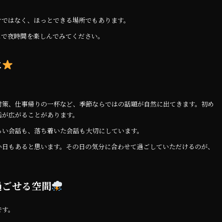
けではなく、ほっとできる場所でもあります。
スで夜時間を楽しんでみてください。
に
。
対策、仕事帰りの一杯など、季節ならではの話題が自然に出てきます。初め
話が広がることがあります。
るい会話も、落ち着いた会話も大切にしています。
い日もあると思います。その日の気分に合わせて過ごしていただけるのが、
過ごせる空間
です。