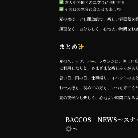
友人や同僚との二次会に利用する
その日の気分に合わせて楽しむ
夏の夜は、少し開放的で、楽しい雰囲気を
無理なく、自分らしく、心地よい時間をお
まとめ
夏のスナック、バー、ラウンジは、涼しい
に利用したりと、さまざまな楽しみ方があ
暑い日、雨の日、仕事帰り、イベントのあ
お一人様も、初めての方も、いつも来てく
夏の夜が少し楽しく、心地よい時間になる
BACCOS NEWS～
～