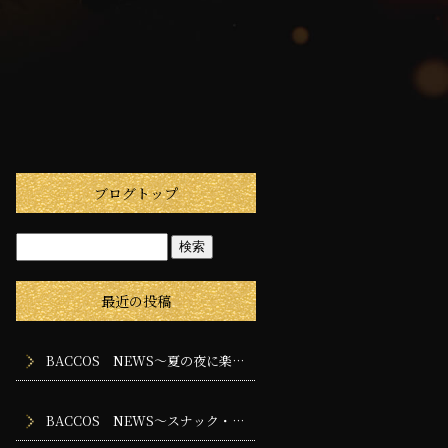
ブログトップ
最近の投稿
BACCOS NEWS～夏の夜に楽しみたいスナック・バー・ラウンジの過ごし方
BACCOS NEWS～スナック・バー・ラウンジに求められる専門性とは