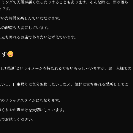
イミングで天候が悪くなったりすることもあります。そんな時に、雨が落ち
心です。
着いた時間を楽しんでいただけます。
への配慮も大切にしています。
て立ち寄れるお店でありたいと考えています。
ます
楽しむ場所というイメージを持たれる方もいらっしゃいますが、お一人様での
たい日、仕事帰りに気分転換したい日など、気軽に立ち寄れる場所としてご
けのリラックスタイムにもなります。
づくりやお声がけを大切にしています。
ちでお越しください。