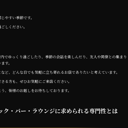
感じやすい季節です。
過ごしください。
店内でゆっくり過ごしたり、季節の会話を楽しんだり、友人や同僚との集まり
ります。
となど、どんな日でも気軽に立ち寄れるお店でありたいと考えています。
ださる方も、ぜひお気軽にご来店ください。
よう、皆様のお越しをお待ちしております。
スナック・バー・ラウンジに求められる専門性とは