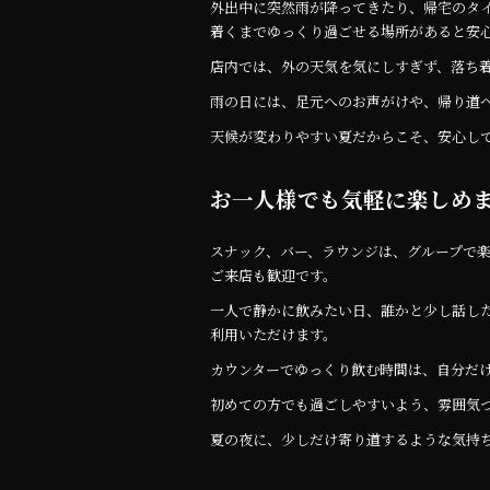
外出中に突然雨が降ってきたり、帰宅のタ
着くまでゆっくり過ごせる場所があると安
店内では、外の天気を気にしすぎず、落ち
雨の日には、足元へのお声がけや、帰り道
天候が変わりやすい夏だからこそ、安心し
お一人様でも気軽に楽しめ
スナック、バー、ラウンジは、グループで
ご来店も歓迎です。
一人で静かに飲みたい日、誰かと少し話し
利用いただけます。
カウンターでゆっくり飲む時間は、自分だ
初めての方でも過ごしやすいよう、雰囲気
夏の夜に、少しだけ寄り道するような気持