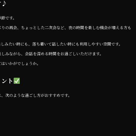
す♪
季節です。
ぶりの再会、ちょっとした二次会など、夜の時間を楽しむ機会が増える方も
楽しみたい時にも、落ち着いて話したい時にも利用しやすい空間です。
楽しみながら、会話を深める時間をお過ごしいただけます。
てはいかがでしょうか。
イント
は、次のような過ごし方がおすすめです。