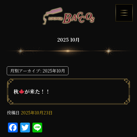
2025 10月
月別アーカイブ:
2025年10月
秋
が来た！！
投稿日
2025年10月23日
F
T
Li