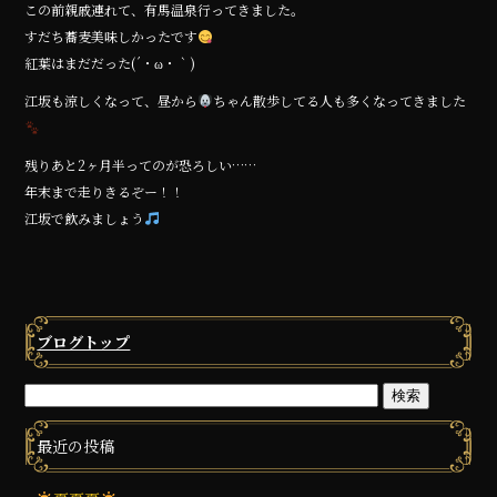
この前親戚連れて、有馬温泉行ってきました。
すだち蕎麦美味しかったです
紅葉はまだだった(´・ω・｀)
江坂も涼しくなって、昼から
ちゃん散歩してる人も多くなってきました
残りあと2ヶ月半ってのが恐ろしい……
年末まで走りきるぞー！！
江坂で飲みましょう
ブログトップ
最近の投稿