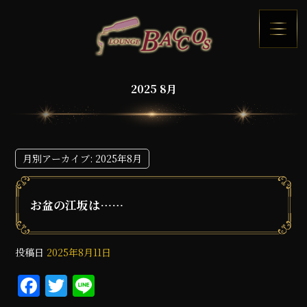
2025 8月
月別アーカイブ:
2025年8月
お盆の江坂は……
投稿日
2025年8月11日
F
T
Li