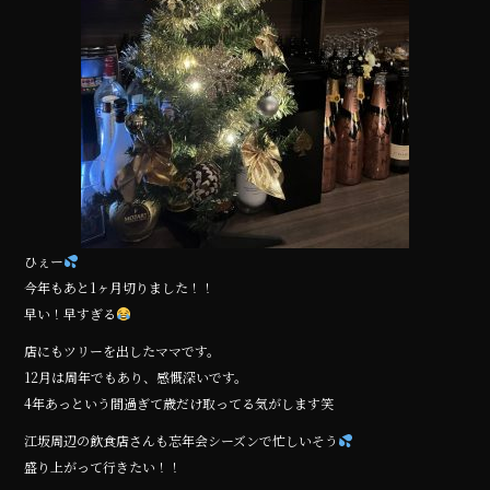
ひぇー
今年もあと1ヶ月切りました！！
早い！早すぎる
店にもツリーを出したママです。
12月は周年でもあり、感慨深いです。
4年あっという間過ぎて歳だけ取ってる気がします笑
江坂周辺の飲食店さんも忘年会シーズンで忙しいそう
盛り上がって行きたい！！