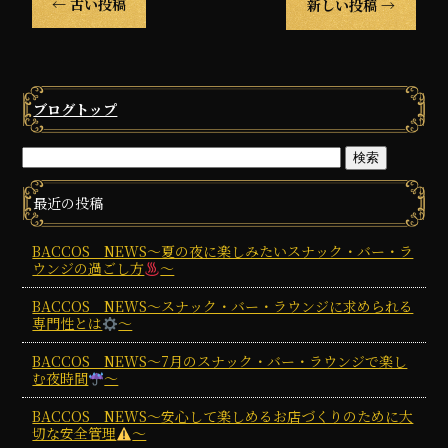
←
古い投稿
新しい投稿
→
ブログトップ
最近の投稿
BACCOS NEWS～夏の夜に楽しみたいスナック・バー・ラ
ウンジの過ごし方
～
BACCOS NEWS～スナック・バー・ラウンジに求められる
専門性とは
～
BACCOS NEWS～7月のスナック・バー・ラウンジで楽し
む夜時間
～
BACCOS NEWS～安心して楽しめるお店づくりのために大
切な安全管理
～