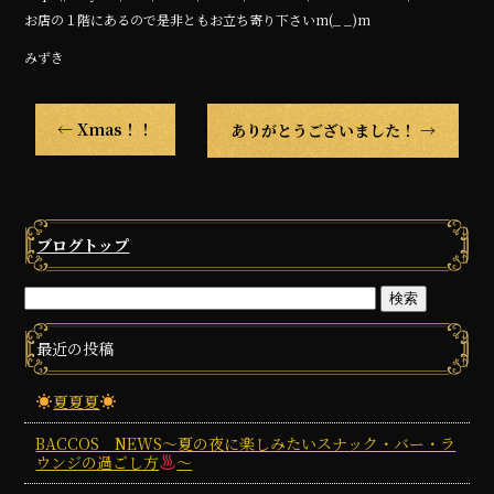
お店の１階にあるので是非ともお立ち寄り下さいm(_ _)m
みずき
←
Xmas！！
ありがとうございました！
→
ブログトップ
最近の投稿
夏夏夏
BACCOS NEWS～夏の夜に楽しみたいスナック・バー・ラ
ウンジの過ごし方
～