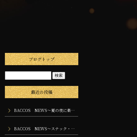
ブログトップ
最近の投稿
BACCOS NEWS～夏の夜に楽しみたいスナック・バー・ラウンジの過ごし方
BACCOS NEWS～スナック・バー・ラウンジに求められる専門性とは