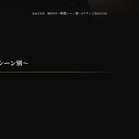
BACCOS NEWS～利用シーン別～|ラウンジBACCOS
用シーン別～