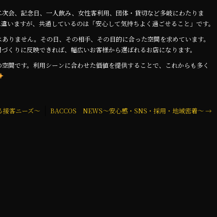
二次会、記念日、一人飲み、女性客利用、団体・貸切など多岐にわたりま
は違いますが、共通しているのは「安心して気持ちよく過ごせること」です。
はありません。その日、その相手、その目的に合った空間を求めています。
間づくりに反映できれば、幅広いお客様から選ばれるお店になります。
の空間です。利用シーンに合わせた価値を提供することで、これからも多く
れる接客ニーズ～
BACCOS NEWS～安心感・SNS・採用・地域密着～
→