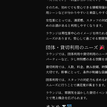
そのため、初めてでも安心できる情報発信
用シーンなどが分かりやすいと来店しやす
女性客にとっては、清潔感、スタッフの対
めのお酒があると利用しやすくなります。
ラウンジは男性客中心のイメージを持たれ
ニーズがあります。安心して過ごせる雰囲
団体・貸切利用のニーズ
ラウンジでは、団体利用や貸切利用のニー
パーティーなど、少し特別感のある空間を
貸切利用では、人数、料金、飲み放題、時
大切です。幹事にとって、条件が明確な店
団体利用では、スタッフの対応力も求めら
スムーズに行うことで満足度が高まります
ラウンジは、雰囲気を活かした貸切イベン
とで売上機会を広げられます。
まとめ