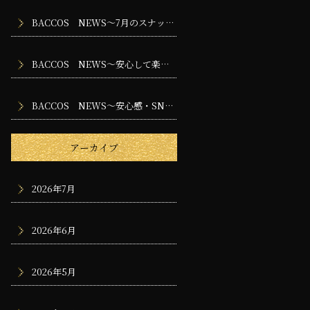
BACCOS NEWS～7月のスナック・バー・ラウンジで楽しむ夜時間
BACCOS NEWS～安心して楽しめるお店づくりのために大切な安全管理
BACCOS NEWS～安心感・SNS・採用・地域密着～
アーカイブ
2026年7月
2026年6月
2026年5月