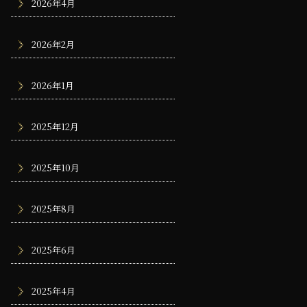
2026年4月
2026年2月
2026年1月
2025年12月
2025年10月
2025年8月
2025年6月
2025年4月