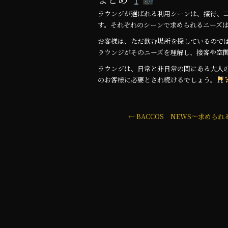
ラウンジが選ばれる利用シーンは、接待、
す。それぞれのシーンで求められるニーズ
お客様は、ただ飲む場所を探しているので
ラウンジがそのニーズを理解し、接客や空
ラウンジは、日常と非日常の間にある大人
のお客様に必要とされ続けるでしょう。
←
BACCOS NEWS～求めら