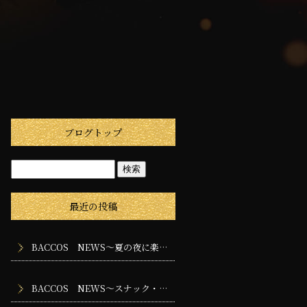
ブログトップ
最近の投稿
BACCOS NEWS～夏の夜に楽しみたいスナック・バー・ラウンジの過ごし方
BACCOS NEWS～スナック・バー・ラウンジに求められる専門性とは