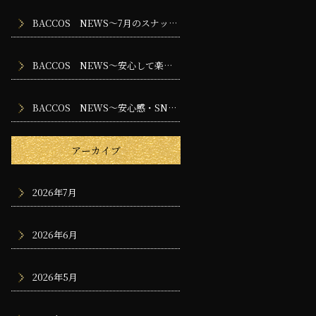
BACCOS NEWS～7月のスナック・バー・ラウンジで楽しむ夜時間
BACCOS NEWS～安心して楽しめるお店づくりのために大切な安全管理
BACCOS NEWS～安心感・SNS・採用・地域密着～
アーカイブ
2026年7月
2026年6月
2026年5月