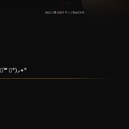
2022 1月 03|ラウンジBACCOS
 ॑*)⸝⋆*