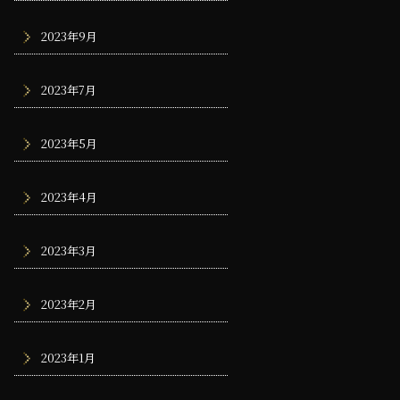
2023年9月
2023年7月
2023年5月
2023年4月
2023年3月
2023年2月
2023年1月