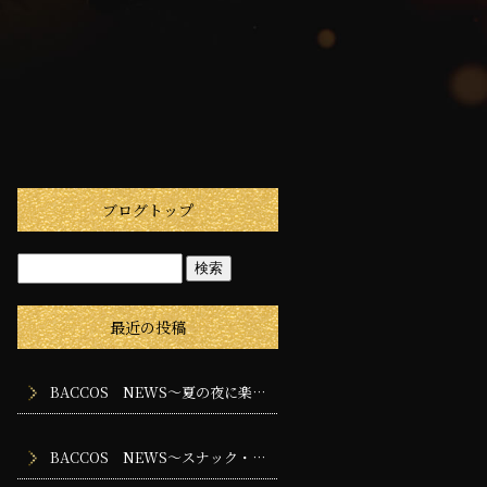
ブログトップ
最近の投稿
BACCOS NEWS～夏の夜に楽しみたいスナック・バー・ラウンジの過ごし方
BACCOS NEWS～スナック・バー・ラウンジに求められる専門性とは