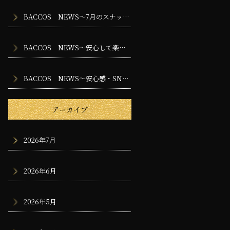
BACCOS NEWS～7月のスナック・バー・ラウンジで楽しむ夜時間
BACCOS NEWS～安心して楽しめるお店づくりのために大切な安全管理
BACCOS NEWS～安心感・SNS・採用・地域密着～
アーカイブ
2026年7月
2026年6月
2026年5月