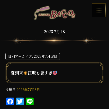
2023 7月 18
日別アーカイブ:
2023年7月18日
夏到来
江坂も暑すぎ
投稿日
2023年7月18日
F
T
Li